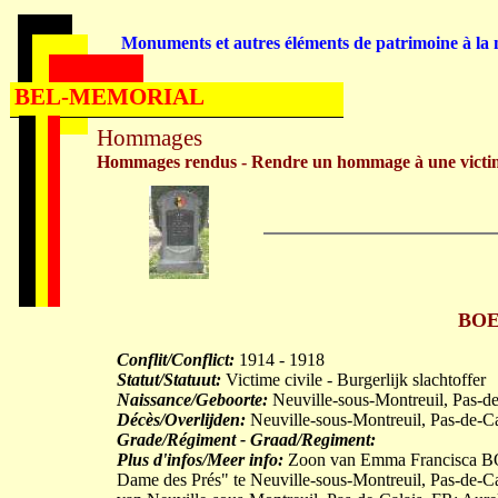
Monuments et autres éléments de patrimoine à la m
BEL-MEMORIAL
Hommages
Hommages rendus - Rendre un hommage à une victi
BOE
Conflit/Conflict:
1914 - 1918
Statut/Statuut:
Victime civile - Burgerlijk slachtoffer
Naissance/Geboorte:
Neuville-sous-Montreuil, Pas-d
Décès/Overlijden:
Neuville-sous-Montreuil, Pas-de-C
Grade/Régiment - Graad/Regiment:
Plus d'infos/Meer info:
Zoon van Emma Francisca BOEL
Dame des Prés" te Neuville-sous-Montreuil, Pas-de-Ca