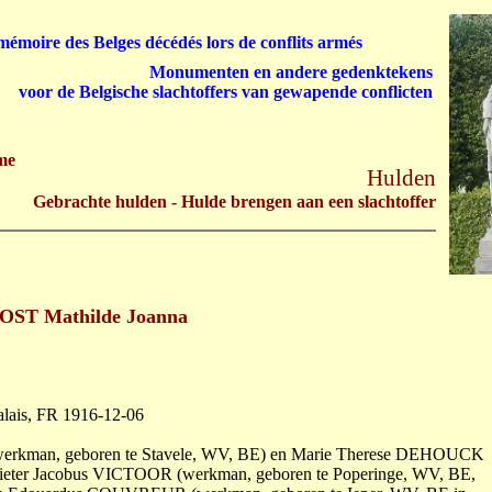
émoire des Belges décédés lors de conflits armés
Monumenten en andere gedenktekens
voor de Belgische slachtoffers van gewapende conflicten
me
Hulden
Gebrachte hulden - Hulde brengen aan een slachtoffer
ST Mathilde Joanna
alais, FR 1916-12-06
(werkman, geboren te Stavele, WV, BE) en Marie Therese DEHOUCK
Pieter Jacobus VICTOOR (werkman, geboren te Poperinge, WV, BE,