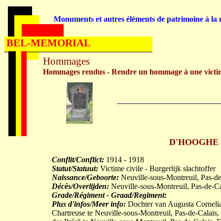
Monuments et autres éléments de patrimoine à la m
BEL-MEMORIAL
Hommages
Hommages rendus - Rendre un hommage à une victi
D'HOOGHE Go
Conflit/Conflict:
1914 - 1918
Statut/Statuut:
Victime civile - Burgerlijk slachtoffer
Naissance/Geboorte:
Neuville-sous-Montreuil, Pas-d
Décès/Overlijden:
Neuville-sous-Montreuil, Pas-de-C
Grade/Régiment - Graad/Regiment:
Plus d'infos/Meer info:
Dochter van Augusta Cornelia 
Chartreuse te Neuville-sous-Montreuil, Pas-de-Calais