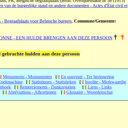
lais, FR, Belgische begraafplaats (Bron: Overlijdensakte nr 58 (1915)
n van de burgerlijke stand en andere documenten - Actes d'État civil et
s - Begraafplaats voor Belgische burgers
,
Commune/Gemeente:
†
†
†
ONNE - EEN HULDE BRENGEN AAN DEZE PERSOON
l gebrachte hulden aan deze persoon
[
[
Monuments - Monumenten
[
[
[
En souvenir - Ter herinnering
 Zoekmachine
[
[
[
Statistiques - Statistieken
[
[
[
Insolite - Merkwaardig
enboek
[
[
[
Remerciements - Dankzegging
[
[
[
Liens - Links
[
[
[
Abréviations - Afkortingen
[
[
[
Glossaire - Woordenschat