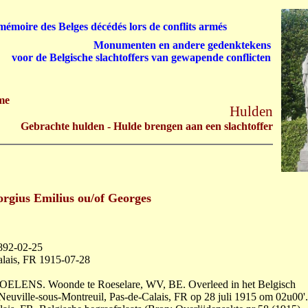
émoire des Belges décédés lors de conflits armés
Monumenten en andere gedenktekens
voor de Belgische slachtoffers van gewapende conflicten
me
Hulden
Gebrachte hulden - Hulde brengen aan een slachtoffer
ius Emilius ou/of Georges
892-02-25
alais, FR 1915-07-28
OELENS. Woonde te Roeselare, WV, BE. Overleed in het Belgisch
Neuville-sous-Montreuil, Pas-de-Calais, FR op 28 juli 1915 om 02u00'.