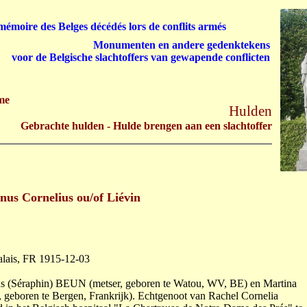
émoire des Belges décédés lors de conflits armés
Monumenten en andere gedenktekens
voor de Belgische slachtoffers van gewapende conflicten
me
Hulden
Gebrachte hulden - Hulde brengen aan een slachtoffer
us Cornelius ou/of Liévin
1
alais, FR 1915-12-03
s (Séraphin) BEUN (metser, geboren te Watou, WV, BE) en Martina
 geboren te Bergen, Frankrijk). Echtgenoot van Rachel Cornelia