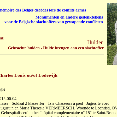
émoire des Belges décédés lors de conflits armés
Monumenten en andere gedenktekens
voor de Belgische slachtoffers van gewapende conflicten
me
Hulden
Gebrachte hulden - Hulde brengen aan een slachtoffer
arles Louis ou/of Lodewijk
lgië
1915-06-04
asse - Soldaat 2 klasse 1er - 1ste Chasseurs à pied - Jagers te voet
ugustijn en Maria Theresia VERMEERSCH. Woonde te Lochristi, OV
ehospitaliseerd in het "hôpital complémentaire n° 18" te Saint-Brieuc