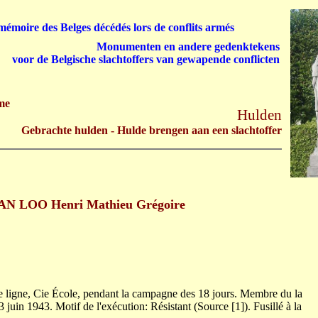
émoire des Belges décédés lors de conflits armés
Monumenten en andere gedenktekens
voor de Belgische slachtoffers van gewapende conflicten
me
Hulden
Gebrachte hulden - Hulde brengen aan een slachtoffer
N LOO Henri Mathieu Grégoire
 ligne, Cie École, pendant la campagne des 18 jours. Membre du la
3 juin 1943. Motif de l'exécution: Résistant (Source [1]). Fusillé à la