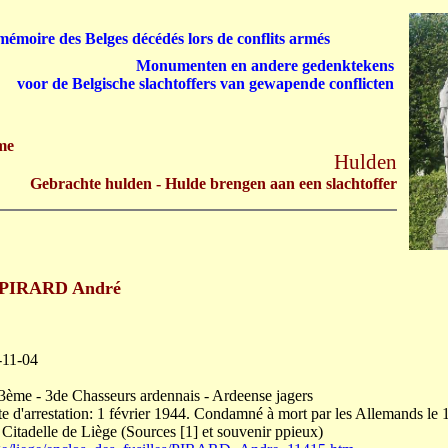
émoire des Belges décédés lors de conflits armés
Monumenten en andere gedenktekens
voor de Belgische slachtoffers van gewapende conflicten
me
Hulden
Gebrachte hulden - Hulde brengen aan een slachtoffer
PIRARD André
-11-04
 3ème - 3de Chasseurs ardennais - Ardeense jagers
d'arrestation: 1 février 1944. Condamné à mort par les Allemands le 
a Citadelle de Liège (Sources [1] et souvenir ppieux)