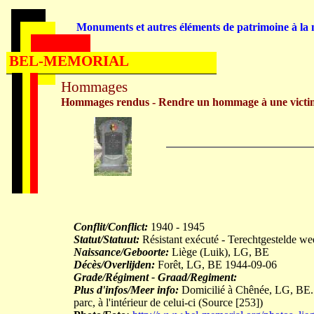
Monuments et autres éléments de patrimoine à la m
BEL-MEMORIAL
Hommages
Hommages rendus - Rendre un hommage à une victi
Conflit/Conflict:
1940 - 1945
Statut/Statuut:
Résistant exécuté - Terechtgestelde we
Naissance/Geboorte:
Liège (Luik), LG, BE
Décès/Overlijden:
Forêt, LG, BE 1944-09-06
Grade/Régiment - Graad/Regiment:
Plus d'infos/Meer info:
Domicilié à Chênée, LG, BE. M
parc, à l'intérieur de celui-ci (Source [253])