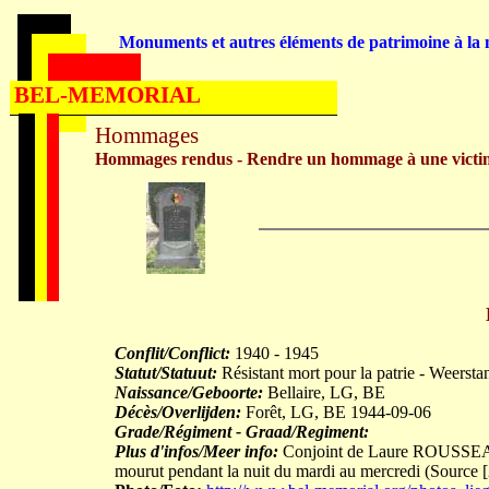
Monuments et autres éléments de patrimoine à la m
BEL-MEMORIAL
Hommages
Hommages rendus - Rendre un hommage à une victi
Conflit/Conflict:
1940 - 1945
Statut/Statuut:
Résistant mort pour la patrie - Weerst
Naissance/Geboorte:
Bellaire, LG, BE
Décès/Overlijden:
Forêt, LG, BE 1944-09-06
Grade/Régiment - Graad/Regiment:
Plus d'infos/Meer info:
Conjoint de Laure ROUSSEAU. M
mourut pendant la nuit du mardi au mercredi (Source 