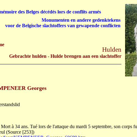
émoire des Belges décédés lors de conflits armés
Monumenten en andere gedenktekens
voor de Belgische slachtoffers van gewapende conflicten
me
Hulden
Gebrachte hulden - Hulde brengen aan een slachtoffer
PENEER Georges
erstandslid
ort à 34 ans. Tué lors de l'attaque du mardi 5 septembre, son corps fu
eul (Source [253])