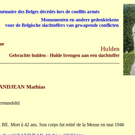
émoire des Belges décédés lors de conflits armés
Monumenten en andere gedenktekens
voor de Belgische slachtoffers van gewapende conflicten
me
Hulden
Gebrachte hulden - Hulde brengen aan een slachtoffer
ANDJEAN Mathias
erstandslid
 BE. Mort à 42 ans. Son corps fut retiré de la Meuse en mai 1946