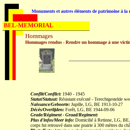
Monuments et autres éléments de patrimoine à la m
BEL-MEMORIAL
Hommages
Hommages rendus - Rendre un hommage à une victi
Conflit/Conflict:
1940 - 1945
Statut/Statuut:
Résistant exécuté - Terechtgestelde we
Naissance/Geboorte:
Jupille, LG, BE 1913-10-27
Décès/Overlijden:
Forêt, LG, BE 1944-09-06
Grade/Régiment - Graad/Regiment:
Plus d'infos/Meer info:
Domicilié à Retinne, LG, BE. 
corps fut retrouvé dans une prairie à 300 mètres du c