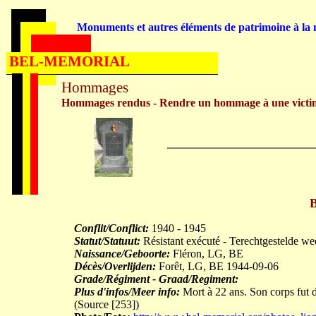
Monuments et autres éléments de patrimoine à la m
BEL-MEMORIAL
Hommages
Hommages rendus - Rendre un hommage à une victi
Conflit/Conflict:
1940 - 1945
Statut/Statuut:
Résistant exécuté - Terechtgestelde we
Naissance/Geboorte:
Fléron, LG, BE
Décès/Overlijden:
Forêt, LG, BE 1944-09-06
Grade/Régiment - Graad/Regiment:
Plus d'infos/Meer info:
Mort à 22 ans. Son corps fut 
(Source [253])