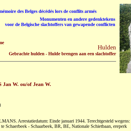
émoire des Belges décédés lors de conflits armés
Monumenten en andere gedenktekens
voor de Belgische slachtoffers van gewapende conflicten
me
Hulden
Gebrachte hulden - Hulde brengen aan een slachtoffer
Jan W. ou/of Jean W.
3
NS. Arrestatiedatum: Einde januari 1944. Terechtgesteld wegens:
 te Schaerbeek - Schaarbeek, BR, BE, Nationale Schietbaan, ereperk