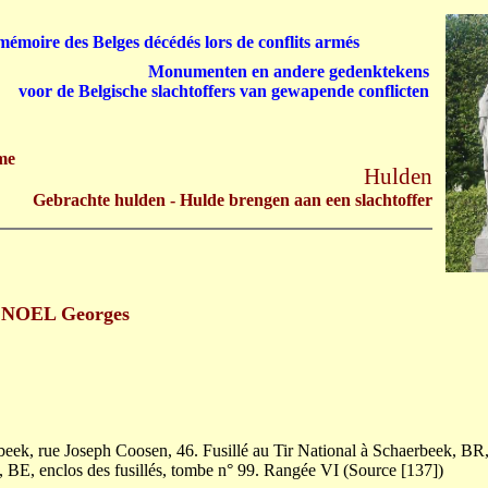
émoire des Belges décédés lors de conflits armés
Monumenten en andere gedenktekens
voor de Belgische slachtoffers van gewapende conflicten
me
Hulden
Gebrachte hulden - Hulde brengen aan een slachtoffer
NOEL Georges
eek, rue Joseph Coosen, 46. Fusillé au Tir National à Schaerbeek, BR
 BE, enclos des fusillés, tombe n° 99. Rangée VI (Source [137])