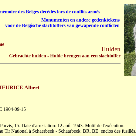
émoire des Belges décédés lors de conflits armés
Monumenten en andere gedenktekens
voor de Belgische slachtoffers van gewapende conflicten
me
Hulden
Gebrachte hulden - Hulde brengen aan een slachtoffer
EURICE Albert
 BE 1904-09-15
arvis, 15. Date d'arrestation: 12 août 1943. Motif de l'exécution:
 Tir National à Schaerbeek - Schaarbeek, BR, BE, enclos des fusillés