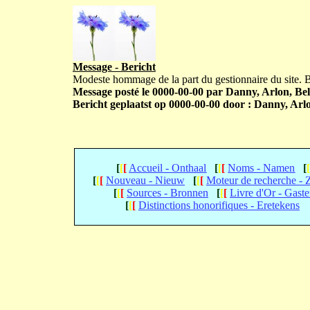
Message - Bericht
Modeste hommage de la part du gestionnaire du site.
Message posté le 0000-00-00 par Danny, Arlon, Bel
Bericht geplaatst op 0000-00-00 door : Danny, Arlo
[
[
[
Accueil - Onthaal
[
[
[
Noms - Namen
[
[
[
[
Nouveau - Nieuw
[
[
[
Moteur de recherche -
[
[
[
Sources - Bronnen
[
[
[
Livre d'Or - Gast
[
[
[
Distinctions honorifiques - Eretekens