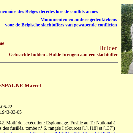
émoire des Belges décédés lors de conflits armés
Monumenten en andere gedenktekens
voor de Belgische slachtoffers van gewapende conflicten
me
Hulden
Gebrachte hulden - Hulde brengen aan een slachtoffer
ESPAGNE Marcel
-05-22
 1943-03-05
42. Motif de l'exécution: Espionnage. Fusillé au Tir National à
es fusillés, tombe n° 6, rangée I (Sources [1], [18] et [137])