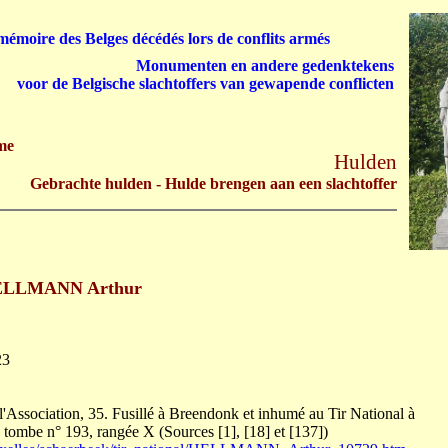
émoire des Belges décédés lors de conflits armés
Monumenten en andere gedenktekens
voor de Belgische slachtoffers van gewapende conflicten
me
Hulden
Gebrachte hulden - Hulde brengen aan een slachtoffer
LLMANN Arthur
23
l'Association, 35. Fusillé à Breendonk et inhumé au Tir National à
 tombe n° 193, rangée X (Sources [1], [18] et [137])