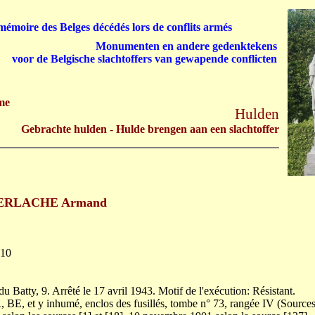
émoire des Belges décédés lors de conflits armés
Monumenten en andere gedenktekens
voor de Belgische slachtoffers van gewapende conflicten
me
Hulden
Gebrachte hulden - Hulde brengen aan een slachtoffer
ERLACHE Armand
-10
u Batty, 9. Arrêté le 17 avril 1943. Motif de l'exécution: Résistant.
, BE, et y inhumé, enclos des fusillés, tombe n° 73, rangée IV (Source