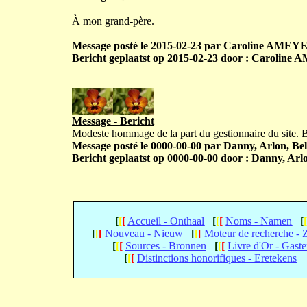
À mon grand-père.
Message posté le 2015-02-23 par Caroline AMEYE,
Bericht geplaatst op 2015-02-23 door : Caroline
Message - Bericht
Modeste hommage de la part du gestionnaire du site.
Message posté le 0000-00-00 par Danny, Arlon, Bel
Bericht geplaatst op 0000-00-00 door : Danny, Arlo
[
[
[
Accueil - Onthaal
[
[
[
Noms - Namen
[
[
[
[
Nouveau - Nieuw
[
[
[
Moteur de recherche -
[
[
[
Sources - Bronnen
[
[
[
Livre d'Or - Gast
[
[
[
Distinctions honorifiques - Eretekens