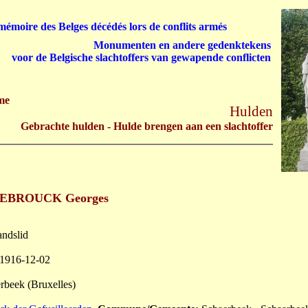
émoire des Belges décédés lors de conflits armés
Monumenten en andere gedenktekens
voor de Belgische slachtoffers van gewapende conflicten
me
Hulden
Gebrachte hulden - Hulde brengen aan een slachtoffer
EBROUCK Georges
andslid
 1916-12-02
erbeek (Bruxelles)