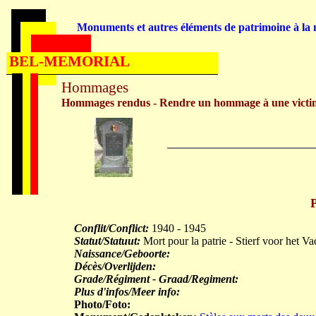
Monuments et autres éléments de patrimoine à la m
BEL-MEMORIAL
Hommages
Hommages rendus - Rendre un hommage à une victi
Conflit/Conflict:
1940 - 1945
Statut/Statuut:
Mort pour la patrie - Stierf voor het V
Naissance/Geboorte:
Décès/Overlijden:
Grade/Régiment - Graad/Regiment:
Plus d'infos/Meer info:
Photo/Foto: