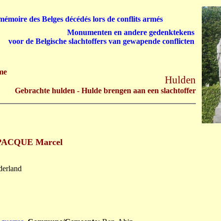
émoire des Belges décédés lors de conflits armés
Monumenten en andere gedenktekens
voor de Belgische slachtoffers van gewapende conflicten
me
Hulden
Gebrachte hulden - Hulde brengen aan een slachtoffer
PACQUE Marcel
aderland