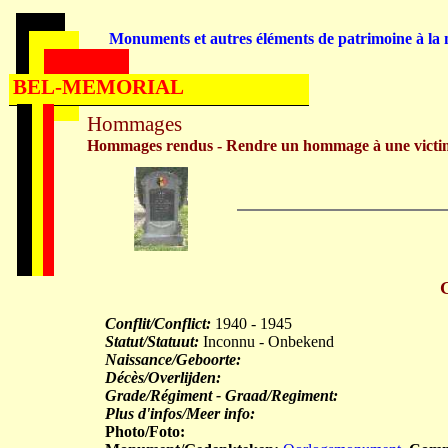
Monuments et autres éléments de patrimoine à la m
BEL-MEMORIAL
Hommages
Hommages rendus - Rendre un hommage à une victi
Conflit/Conflict:
1940 - 1945
Statut/Statuut:
Inconnu - Onbekend
Naissance/Geboorte:
Décès/Overlijden:
Grade/Régiment - Graad/Regiment:
Plus d'infos/Meer info:
Photo/Foto: