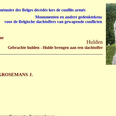
émoire des Belges décédés lors de conflits armés
Monumenten en andere gedenktekens
voor de Belgische slachtoffers van gewapende conflicten
me
Hulden
Gebrachte hulden - Hulde brengen aan een slachtoffer
GROSEMANS J.