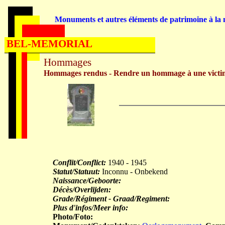
Monuments et autres éléments de patrimoine à la m
BEL-MEMORIAL
Hommages
Hommages rendus - Rendre un hommage à une victi
Conflit/Conflict:
1940 - 1945
Statut/Statuut:
Inconnu - Onbekend
Naissance/Geboorte:
Décès/Overlijden:
Grade/Régiment - Graad/Regiment:
Plus d'infos/Meer info:
Photo/Foto: