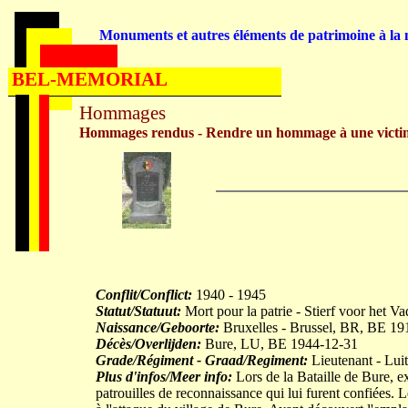
Monuments et autres éléments de patrimoine à la m
BEL-MEMORIAL
Hommages
Hommages rendus - Rendre un hommage à une victi
Conflit/Conflict:
1940 - 1945
Statut/Statuut:
Mort pour la patrie - Stierf voor het V
Naissance/Geboorte:
Bruxelles - Brussel, BR, BE 19
Décès/Overlijden:
Bure, LU, BE 1944-12-31
Grade/Régiment - Graad/Regiment:
Lieutenant - Lui
Plus d'infos/Meer info:
Lors de la Bataille de Bure, e
patrouilles de reconnaissance qui lui furent confiées.