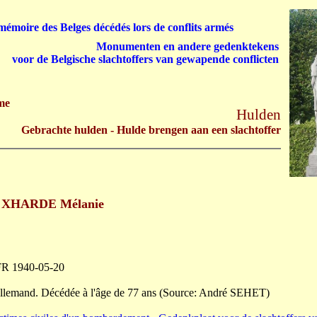
émoire des Belges décédés lors de conflits armés
Monumenten en andere gedenktekens
voor de Belgische slachtoffers van gewapende conflicten
me
Hulden
Gebrachte hulden - Hulde brengen aan een slachtoffer
 XHARDE Mélanie
FR 1940-05-20
llemand. Décédée à l'âge de 77 ans (Source: André SEHET)