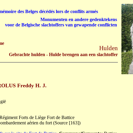
émoire des Belges décédés lors de conflits armés
Monumenten en andere gedenktekens
voor de Belgische slachtoffers van gewapende conflicten
me
Hulden
Gebrachte hulden - Hulde brengen aan een slachtoffer
OLUS Freddy H. J.
lgië
Régiment Forts de Liège Fort de Battice
bombardement aérien du fort (Source [163])