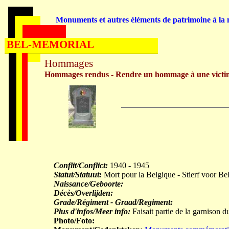
Monuments et autres éléments de patrimoine à la m
BEL-MEMORIAL
Hommages
Hommages rendus - Rendre un hommage à une victi
Conflit/Conflict:
1940 - 1945
Statut/Statuut:
Mort pour la Belgique - Stierf voor Be
Naissance/Geboorte:
Décès/Overlijden:
Grade/Régiment - Graad/Regiment:
Plus d'infos/Meer info:
Faisait partie de la garnison d
Photo/Foto: