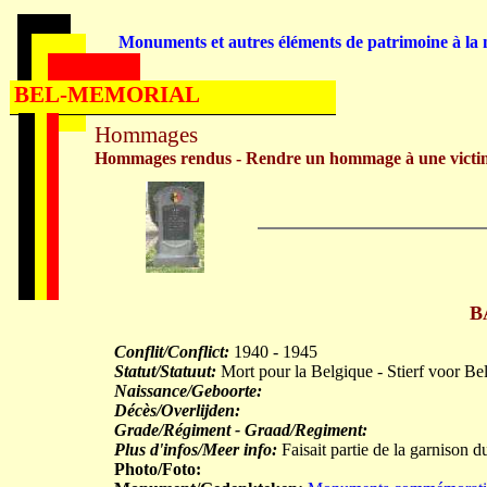
Monuments et autres éléments de patrimoine à la m
BEL-MEMORIAL
Hommages
Hommages rendus - Rendre un hommage à une victi
B
Conflit/Conflict:
1940 - 1945
Statut/Statuut:
Mort pour la Belgique - Stierf voor Be
Naissance/Geboorte:
Décès/Overlijden:
Grade/Régiment - Graad/Regiment:
Plus d'infos/Meer info:
Faisait partie de la garnison d
Photo/Foto: