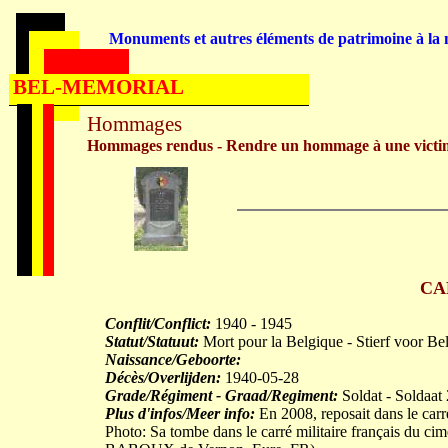
Monuments et autres éléments de patrimoine à la m
BEL-MEMORIAL
Hommages
Hommages rendus - Rendre un hommage à une victi
CA
Conflit/Conflict:
1940 - 1945
Statut/Statuut:
Mort pour la Belgique - Stierf voor Be
Naissance/Geboorte:
Décès/Overlijden:
1940-05-28
Grade/Régiment - Graad/Regiment:
Soldat - Soldaat
Plus d'infos/Meer info:
En 2008, reposait dans le carr
Photo: Sa tombe dans le carré militaire français du c