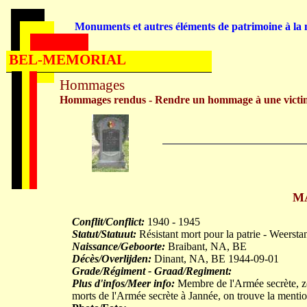
Monuments et autres éléments de patrimoine à la m
BEL-MEMORIAL
Hommages
Hommages rendus - Rendre un hommage à une victi
M
Conflit/Conflict:
1940 - 1945
Statut/Statuut:
Résistant mort pour la patrie - Weerst
Naissance/Geboorte:
Braibant, NA, BE
Décès/Overlijden:
Dinant, NA, BE 1944-09-01
Grade/Régiment - Graad/Regiment:
Plus d'infos/Meer info:
Membre de l'Armée secrète, zo
morts de l'Armée secrète à Jannée, on trouve la mention