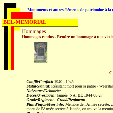
Monuments et autres éléments de patrimoine à la m
BEL-MEMORIAL
Hommages
Hommages rendus - Rendre un hommage à une victi
C
Conflit/Conflict:
1940 - 1945
Statut/Statuut:
Résistant mort pour la patrie - Weerst
Naissance/Geboorte:
Décès/Overlijden:
Jannée, NA, BE 1944-08-27
Grade/Régiment - Graad/Regiment:
Plus d'infos/Meer info:
Membre de l'Armée secrète, zo
morts de l'Armée secrète à Jannée, on trouve la menti