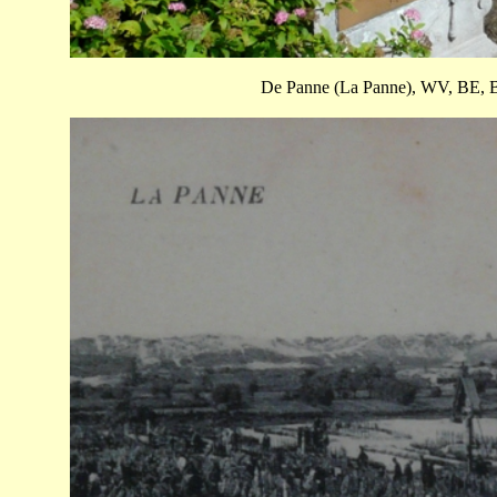
De Panne (La Panne), WV, BE, Belg