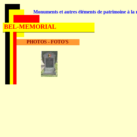
Monuments et autres éléments de patrimoine à la m
BEL-MEMORIAL
PHOTOS - FOTO'S