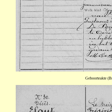
Geboorteakte (Br