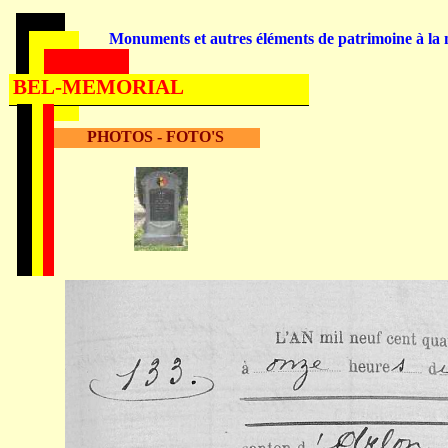
Monuments et autres éléments de patrimoine à la m
BEL-MEMORIAL
PHOTOS - FOTO'S