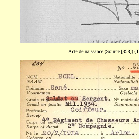
Acte de naissance (Source [358]) (
T