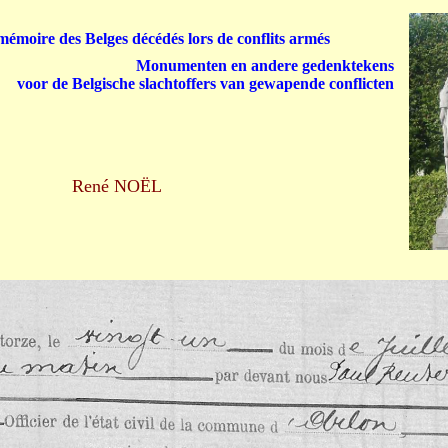
émoire des Belges décédés lors de conflits armés
Monumenten en andere gedenktekens
voor de Belgische slachtoffers van gewapende conflicten
René NOËL