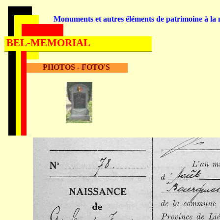
Monuments et autres éléments de patrimoine à la m
BEL-MEMORIAL
PHOTOS - FOTO'S