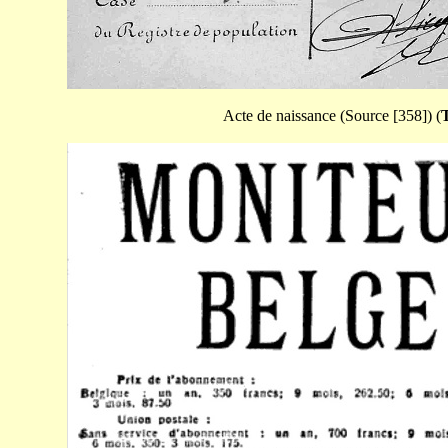
Acte de naissance (Source [358]) (
T