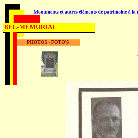
Monuments et autres éléments de patrimoine à la m
BEL-MEMORIAL
PHOTOS - FOTO'S