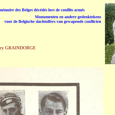
émoire des Belges décédés lors de conflits armés
Monumenten en andere gedenktekens
voor de Belgische slachtoffers van gewapende conflicten
nry GRAINDORGE