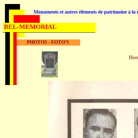
Monuments et autres éléments de patrimoine à la m
BEL-MEMORIAL
PHOTOS - FOTO'S
He