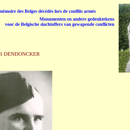
émoire des Belges décédés lors de conflits armés
Monumenten en andere gedenktekens
voor de Belgische slachtoffers van gewapende conflicten
ël DENDONCKER