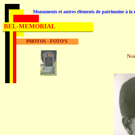
Monuments et autres éléments de patrimoine à la m
BEL-MEMORIAL
PHOTOS - FOTO'S
No