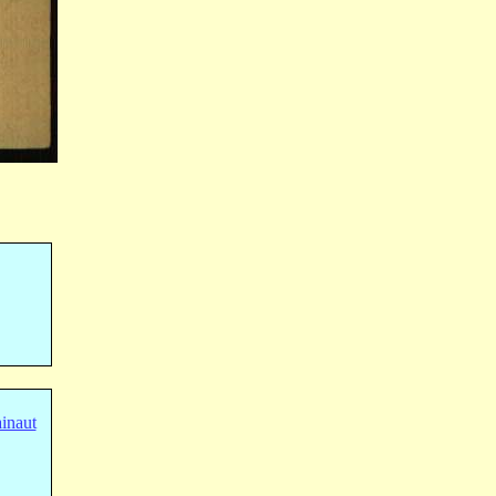
inaut