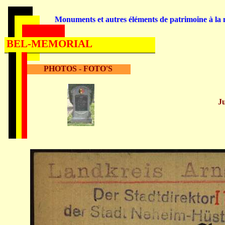
Monuments et autres éléments de patrimoine à la m
BEL-MEMORIAL
PHOTOS - FOTO'S
J