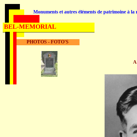
Monuments et autres éléments de patrimoine à la m
BEL-MEMORIAL
PHOTOS - FOTO'S
A