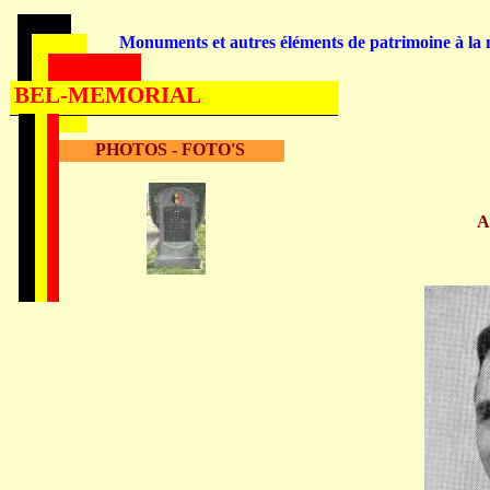
Monuments et autres éléments de patrimoine à la m
BEL-MEMORIAL
PHOTOS - FOTO'S
A