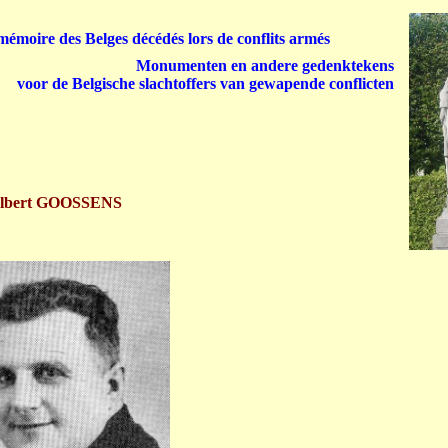
émoire des Belges décédés lors de conflits armés
Monumenten en andere gedenktekens
voor de Belgische slachtoffers van gewapende conflicten
lbert GOOSSENS