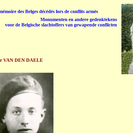
émoire des Belges décédés lors de conflits armés
Monumenten en andere gedenktekens
voor de Belgische slachtoffers van gewapende conflicten
er VAN DEN DAELE