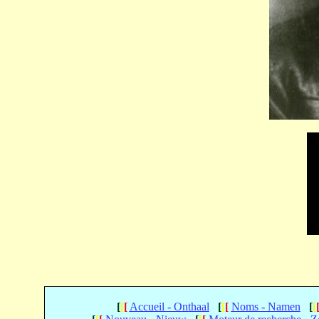
[
[
[
Accueil - Onthaal
[
[
[
Noms - Namen
[
[