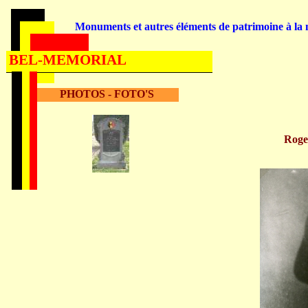
Monuments et autres éléments de patrimoine à la m
BEL-MEMORIAL
PHOTOS - FOTO'S
Rog