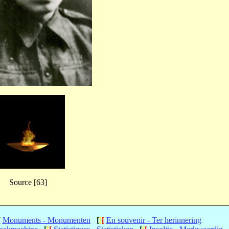
Source [63]
[
Monuments - Monumenten
[
[
[
En souvenir - Ter herinnering