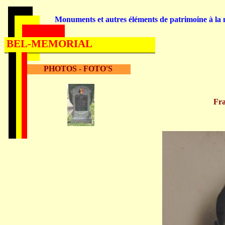
Monuments et autres éléments de patrimoine à la m
BEL-MEMORIAL
PHOTOS - FOTO'S
Fr