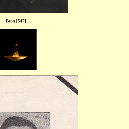
Bron [547]