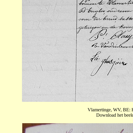
Vlamertinge, WV, BE: H
Download het beeld 