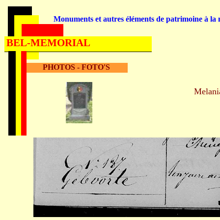
Monuments et autres éléments de patrimoine à la m
BEL-MEMORIAL
PHOTOS - FOTO'S
Melan