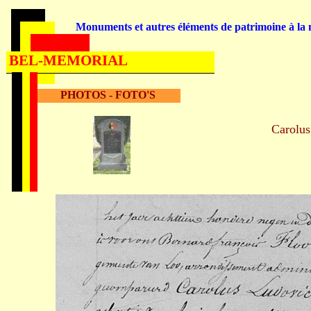
Monuments et autres éléments de patrimoine à la m
BEL-MEMORIAL
PHOTOS - FOTO'S
Carolu