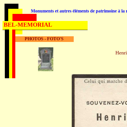
Monuments et autres éléments de patrimoine à la m
BEL-MEMORIAL
PHOTOS - FOTO'S
Henr