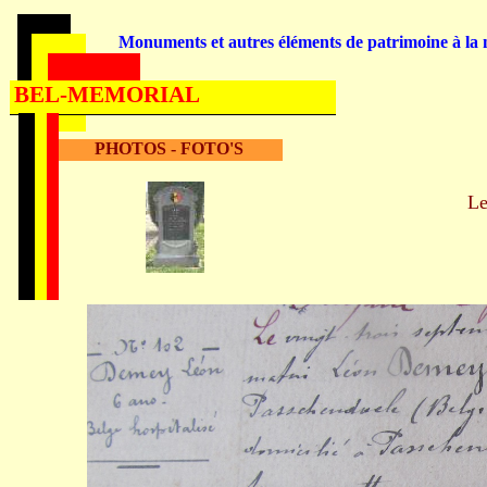
Monuments et autres éléments de patrimoine à la m
BEL-MEMORIAL
PHOTOS - FOTO'S
L