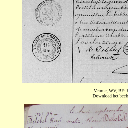
Veurne, WV, BE: H
Download het beeld 