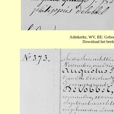
Adinkerke, WV, BE: Geboor
Download het beeld 