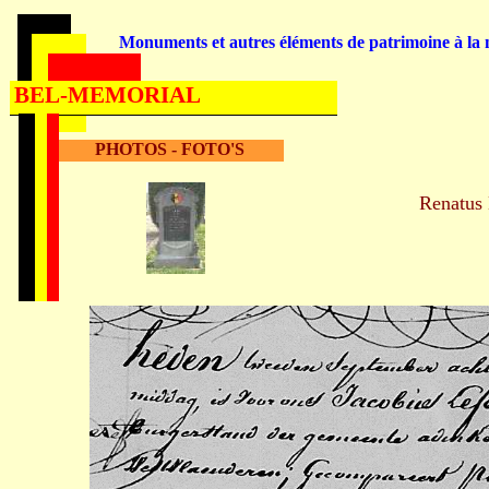
Monuments et autres éléments de patrimoine à la m
BEL-MEMORIAL
PHOTOS - FOTO'S
Renatu